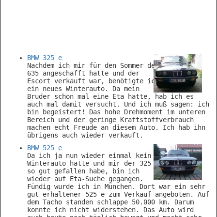
BMW 325 e
Nachdem ich mir für den Sommer den
635 angeschafft hatte und der
Escort verkauft war, benötigte ich
ein neues Winterauto. Da mein
Bruder schon mal eine Eta hatte, hab ich es
auch mal damit versucht. Und ich muß sagen: ich
bin begeistert! Das hohe Drehmoment im unteren
Bereich und der geringe Kraftstoffverbrauch
machen echt Freude an diesem Auto. Ich hab ihn
übrigens auch wieder verkauft.
BMW 525 e
Da ich ja nun wieder einmal kein
Winterauto hatte und mir der 325 e
so gut gefallen habe, bin ich
wieder auf Eta-Suche gegangen.
Fündig wurde ich in München. Dort war ein sehr
gut erhaltener 525 e zum Verkauf angeboten. Auf
dem Tacho standen schlappe 50.000 km. Darum
konnte ich nicht widerstehen. Das Auto wird