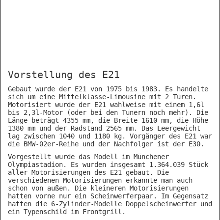
Vorstellung des E21
Gebaut wurde der E21 von 1975 bis 1983. Es handelte
sich um eine Mittelklasse-Limousine mit 2 Türen.
Motorisiert wurde der E21 wahlweise mit einem 1,6l
bis 2,3l-Motor (oder bei den Tunern noch mehr). Die
Länge beträgt 4355 mm, die Breite 1610 mm, die Höhe
1380 mm und der Radstand 2565 mm. Das Leergewicht
lag zwischen 1040 und 1180 kg. Vorgänger des E21 war
die BMW-02er-Reihe und der Nachfolger ist der E30.
Vorgestellt wurde das Modell im Münchener
Olympiastadion. Es wurden insgesamt 1.364.039 Stück
aller Motorisierungen des E21 gebaut. Die
verschiedenen Motorisierungen erkannte man auch
schon von außen. Die kleineren Motorisierungen
hatten vorne nur ein Scheinwerferpaar. Im Gegensatz
hatten die 6-Zylinder-Modelle Doppelscheinwerfer und
ein Typenschild im Frontgrill.