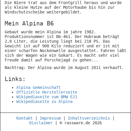
Die Niere trat aus dem Frontgrill heraus und wurde
als kleine Hutze auf der Motorhaube bis hin zur
Windschutzscheibe weitergebildet.
Mein Alpina B6
Gebaut wurde mein Alpina im jahre 1982.
Produktionsnummer ist B6-461. Der Hubraum beträgt
2,8 Liter, die Leistung liegt bei 218 PS. Das
Gewicht ist auf 900 Kilo reduziert und er ist mit
einer scharfen Nockenwelle ausgestattet. Fahren läßt
sich der Wagen wie ein Gokart. Es macht sehr viel
Freude damit auf Porschejagd zu gehen...
Nachtrag: Der Alpina wurde im August 2011 verkauft.
Links:
Alpina Gemeinschaft
Offizielle Herstellerseite
Wikipediaseite zum BMW E21
Wikipediaseite zu Alpina
Kontakt
|
Impressum
|
Inhaltsverzeichnis
|
Disclaimer
| © rassware.de 2026