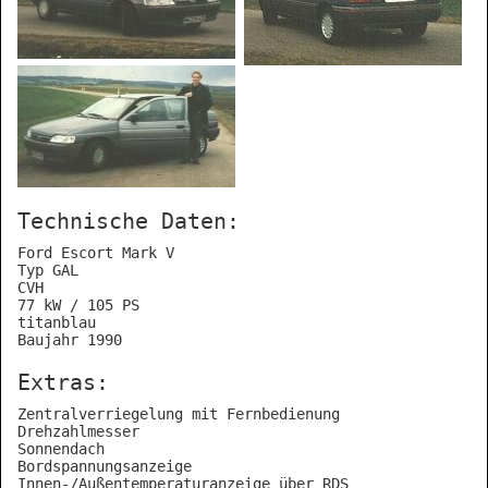
Technische Daten:
Ford Escort Mark V
Typ GAL
CVH
77 kW / 105 PS
titanblau
Baujahr 1990
Extras:
Zentralverriegelung mit Fernbedienung
Drehzahlmesser
Sonnendach
Bordspannungsanzeige
Innen-/Außentemperaturanzeige über RDS