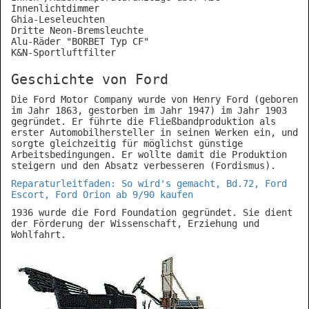
Innenlichtdimmer
Ghia-Leseleuchten
Dritte Neon-Bremsleuchte
Alu-Räder "BORBET Typ CF"
K&N-Sportluftfilter
Geschichte von Ford
Die Ford Motor Company wurde von Henry Ford (geboren
im Jahr 1863, gestorben im Jahr 1947) im Jahr 1903
gegründet. Er führte die Fließbandproduktion als
erster Automobilhersteller in seinen Werken ein, und
sorgte gleichzeitig für möglichst günstige
Arbeitsbedingungen. Er wollte damit die Produktion
steigern und den Absatz verbesseren (Fordismus).
Reparaturleitfaden: So wird's gemacht, Bd.72, Ford
Escort, Ford Orion ab 9/90 kaufen
1936 wurde die Ford Foundation gegründet. Sie dient
der Förderung der Wissenschaft, Erziehung und
Wohlfahrt.