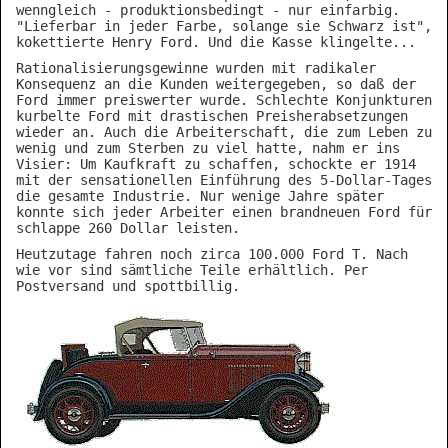
wenngleich - produktionsbedingt - nur einfarbig.
"Lieferbar in jeder Farbe, solange sie Schwarz ist",
kokettierte Henry Ford. Und die Kasse klingelte...
Rationalisierungsgewinne wurden mit radikaler
Konsequenz an die Kunden weitergegeben, so daß der
Ford immer preiswerter wurde. Schlechte Konjunkturen
kurbelte Ford mit drastischen Preisherabsetzungen
wieder an. Auch die Arbeiterschaft, die zum Leben zu
wenig und zum Sterben zu viel hatte, nahm er ins
Visier: Um Kaufkraft zu schaffen, schockte er 1914
mit der sensationellen Einführung des 5-Dollar-Tages
die gesamte Industrie. Nur wenige Jahre später
konnte sich jeder Arbeiter einen brandneuen Ford für
schlappe 260 Dollar leisten.
Heutzutage fahren noch zirca 100.000 Ford T. Nach
wie vor sind sämtliche Teile erhältlich. Per
Postversand und spottbillig.