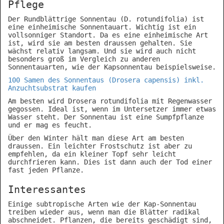
Pflege
Der Rundblättrige Sonnentau (D. rotundifolia) ist
eine einheimische Sonnentauart. Wichtig ist ein
vollsonniger Standort. Da es eine einheimische Art
ist, wird sie am besten draussen gehalten. Sie
wächst relativ langsam. Und sie wird auch nicht
besonders groß im Vergleich zu anderen
Sonnentauarten, wie der Kapsonnentau beispielsweise.
100 Samen des Sonnentaus (Drosera capensis) inkl.
Anzuchtsubstrat kaufen
Am besten wird Drosera rotundifolia mit Regenwasser
gegossen. Ideal ist, wenn im Untersetzer immer etwas
Wasser steht. Der Sonnentau ist eine Sumpfpflanze
und er mag es feucht.
Über den Winter hält man diese Art am besten
draussen. Ein leichter Frostschutz ist aber zu
empfehlen, da ein kleiner Topf sehr leicht
durchfrieren kann. Dies ist dann auch der Tod einer
fast jeden Pflanze.
Interessantes
Einige subtropische Arten wie der Kap-Sonnentau
treiben wieder aus, wenn man die Blätter radikal
abschneidet. Pflanzen, die bereits geschädigt sind,